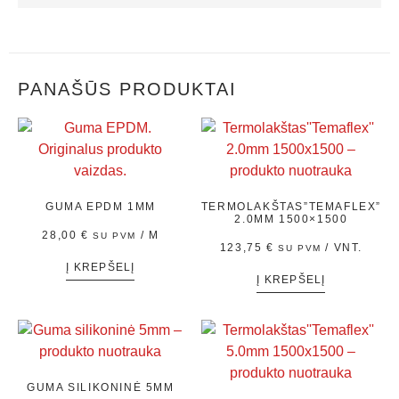
PANAŠŪS PRODUKTAI
GUMA EPDM 1MM
TERMOLAKŠTAS”TEMAFLEX”
2.0MM 1500×1500
28,00
€
/ M
SU PVM
123,75
€
/ VNT.
SU PVM
Į KREPŠELĮ
Į KREPŠELĮ
GUMA SILIKONINĖ 5MM