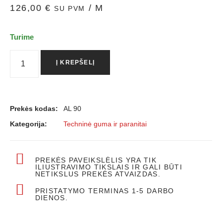
126,00
€
/ M
SU PVM
Turime
Į KREPŠELĮ
Prekės kodas:
AL 90
Kategorija:
Techninė guma ir paranitai
PREKĖS PAVEIKSLĖLIS YRA TIK
ILIUSTRAVIMO TIKSLAIS IR GALI BŪTI
NETIKSLUS PREKĖS ATVAIZDAS.
PRISTATYMO TERMINAS 1-5 DARBO
DIENOS.