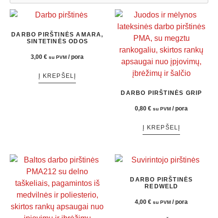
DARBO PIRŠTINĖS AMARA,
SINTETINĖS ODOS
3,00
€
/ pora
su PVM
Į KREPŠELĮ
DARBO PIRŠTINĖS GRIP
0,80
€
/ pora
su PVM
Į KREPŠELĮ
DARBO PIRŠTINĖS
REDWELD
4,00
€
/ pora
su PVM