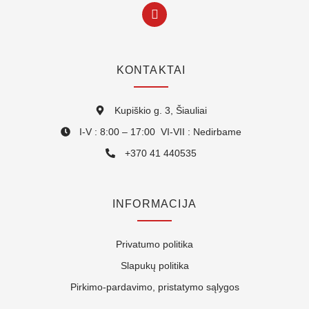
KONTAKTAI
Kupiškio g. 3, Šiauliai
I-V : 8:00 – 17:00 VI-VII : Nedirbame
+370 41 440535
INFORMACIJA
Privatumo politika
Slapukų politika
Pirkimo-pardavimo, pristatymo sąlygos