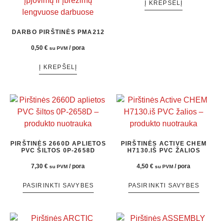
Į KREPŠELĮ
DARBO PIRŠTINĖS PMA212
0,50
€
/ pora
su PVM
Į KREPŠELĮ
PIRŠTINĖS 2660D APLIETOS
PIRŠTINĖS ACTIVE CHEM
PVC ŠILTOS 0P-2658D
H7130.IŠ PVC ŽALIOS
7,30
€
/ pora
4,50
€
/ pora
su PVM
su PVM
PASIRINKTI SAVYBES
PASIRINKTI SAVYBES