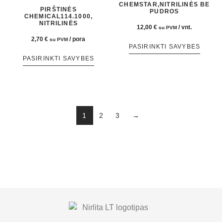
CHEMSTAR,NITRILINĖS BE
PIRŠTINĖS
PUDROS
CHEMICAL114.1000,
NITRILINĖS
12,00
€
/ vnt.
su PVM
2,70
€
/ pora
su PVM
PASIRINKTI SAVYBES
PASIRINKTI SAVYBES
1
2
3
→