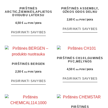
PIRŠTINĖS
PIRŠTINĖS ASSEMBLY,
ARCTIC,ŽIEMINĖS,APLIETOS
OŽKOS ODOS DELNU
DVIGUBU LATEKSU
2,60
€
/ pora
su PVM
4,50
€
/ pora
su PVM
PASIRINKTI SAVYBES
PASIRINKTI SAVYBES
PIRŠTINĖS CH101,GUMINĖS
PVC,MĖLYNOS
PIRŠTINĖS BERGEN
4,50
€
/ pora
su PVM
2,50
€
/ pora
su PVM
PASIRINKTI SAVYBES
PASIRINKTI SAVYBES
PIRŠTINĖS