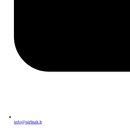
info@nirlitalt.lt