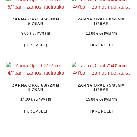
ŽARNA OPAL 45/53MM
ŽARNA OPAL 60/68MM
5/7BAR
4/7BAR
9,00
€
/ m
12,00
€
/ m
su PVM
su PVM
Į KREPŠELĮ
Į KREPŠELĮ
ŽARNA OPAL 63/72MM
ŽARNA OPAL 75/85MM
4/7BAR
4/7BAR
14,00
€
/ m
15,00
€
/ m
su PVM
su PVM
Į KREPŠELĮ
Į KREPŠELĮ