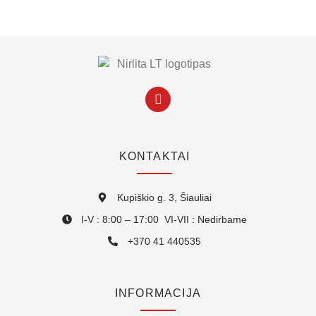
KONTAKTAI
Kupiškio g. 3, Šiauliai
I-V : 8:00 – 17:00 VI-VII : Nedirbame
+370 41 440535
INFORMACIJA