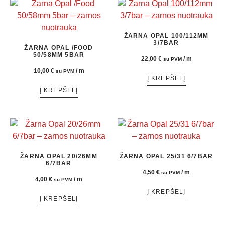
ŽARNA OPAL 100/112MM
3/7BAR
ŽARNA OPAL /FOOD
50/58MM 5BAR
22,00
€
/ m
su PVM
10,00
€
/ m
su PVM
Į KREPŠELĮ
Į KREPŠELĮ
ŽARNA OPAL 20/26MM
ŽARNA OPAL 25/31 6/7BAR
6/7BAR
4,50
€
/ m
su PVM
4,00
€
/ m
su PVM
Į KREPŠELĮ
Į KREPŠELĮ