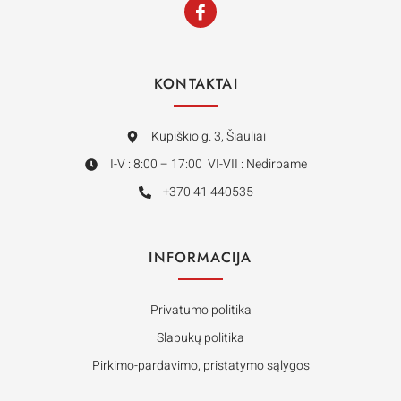
KONTAKTAI
Kupiškio g. 3, Šiauliai
I-V : 8:00 – 17:00 VI-VII : Nedirbame
+370 41 440535
INFORMACIJA
Privatumo politika
Slapukų politika
Pirkimo-pardavimo, pristatymo sąlygos