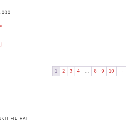
5
1000
u
į
1
2
3
4
…
8
9
10
→
NKTI FILTRAI