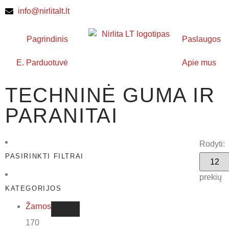
info@nirlitalt.lt
Pagrindinis
Paslaugos
E. Parduotuvė
Apie mus
TECHNINĖ GUMA IR
PARANITAI
Rodyti:
PASIRINKTI FILTRAI
prekių
KATEGORIJOS
Žarnos
170