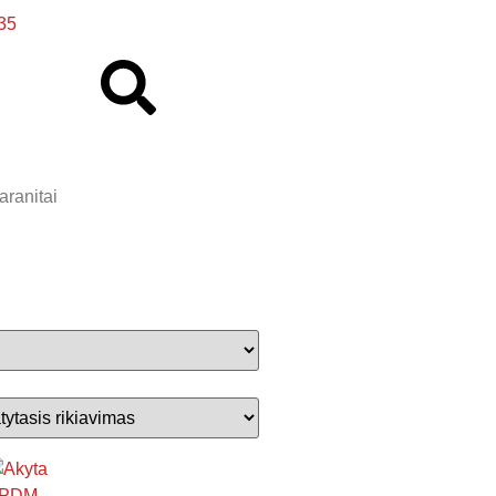
35
aranitai