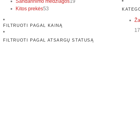
Sandarinimo medžiagos
19
Kitos prekės
53
KATEG
Ža
FILTRUOTI PAGAL KAINĄ
17
FILTRUOTI PAGAL ATSARGŲ STATUSĄ