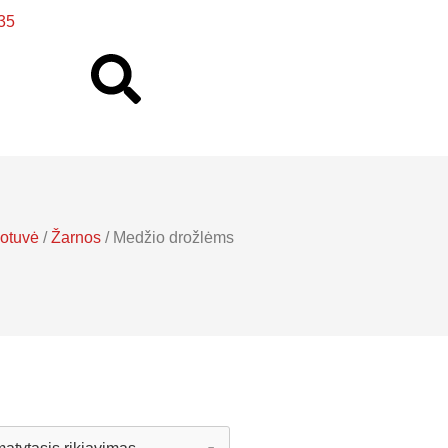
35
uotuvė
/
Žarnos
/ Medžio drožlėms