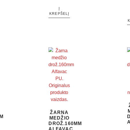
Į
KREPŠELĮ
ŽARNA
MM
MEDŽIO
DROŽ.160MM
ALFAVAC