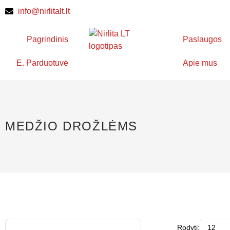
info@nirlitalt.lt
Pagrindinis
Paslaugos
E. Parduotuvė
Apie mus
MEDŽIO DROŽLĖMS
Rodyti: