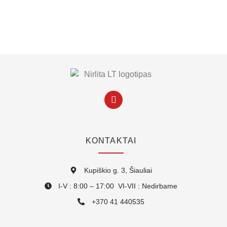
KONTAKTAI
Kupiškio g. 3, Šiauliai
I-V : 8:00 – 17:00 VI-VII : Nedirbame
+370 41 440535