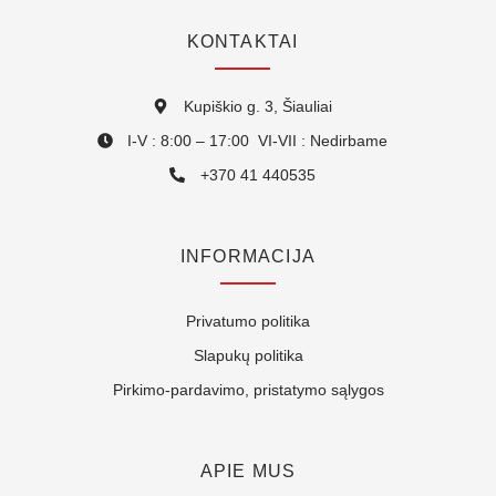
KONTAKTAI
Kupiškio g. 3, Šiauliai
I-V : 8:00 – 17:00 VI-VII : Nedirbame
+370 41 440535
INFORMACIJA
Privatumo politika
Slapukų politika
Pirkimo-pardavimo, pristatymo sąlygos
APIE MUS