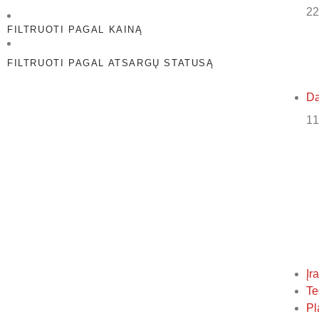
22
FILTRUOTI PAGAL KAINĄ
FILTRUOTI PAGAL ATSARGŲ STATUSĄ
Da
11
Įr
Te
Pl