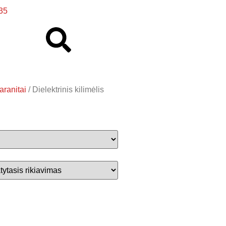
35
aranitai
/ Dielektrinis kilimėlis