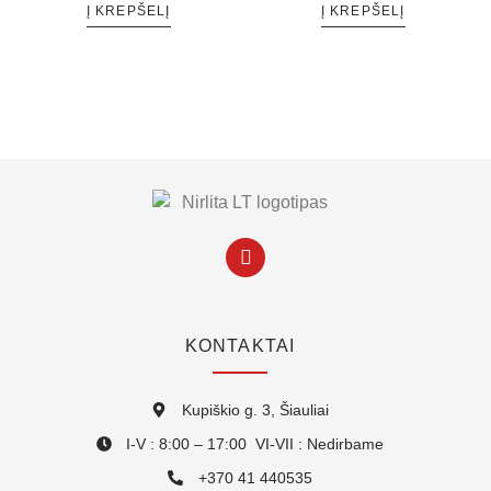
Į KREPŠELĮ
Į KREPŠELĮ
KONTAKTAI
Kupiškio g. 3, Šiauliai
I-V : 8:00 – 17:00 VI-VII : Nedirbame
+370 41 440535