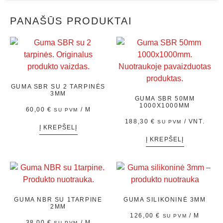
PANAŠŪS PRODUKTAI
GUMA SBR SU 2 TARPINĖS
3MM
GUMA SBR 50MM
1000X1000MM
60,00
€
/ M
SU PVM
188,30
€
/ VNT.
SU PVM
Į KREPŠELĮ
Į KREPŠELĮ
GUMA NBR SU 1TARPINE
GUMA SILIKONINĖ 3MM
2MM
126,00
€
/ M
SU PVM
38,00
€
/ M
SU PVM