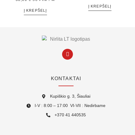
Į KREPŠELĮ
Į KREPŠELĮ
KONTAKTAI
Kupiškio g. 3, Šiauliai
I-V : 8:00 – 17:00 VI-VII : Nedirbame
+370 41 440535