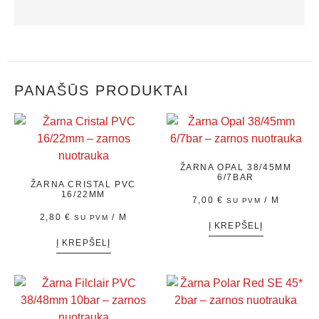
PANAŠŪS PRODUKTAI
ŽARNA OPAL 38/45MM
6/7BAR
ŽARNA CRISTAL PVC
16/22MM
7,00
€
/ M
SU PVM
2,80
€
/ M
SU PVM
Į KREPŠELĮ
Į KREPŠELĮ