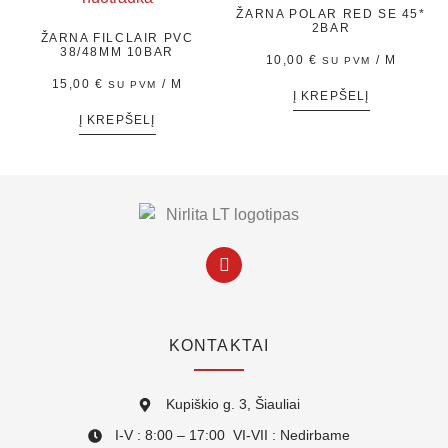
ŽARNA POLAR RED SE 45*
2BAR
ŽARNA FILCLAIR PVC
38/48MM 10BAR
10,00
€
/ M
SU PVM
15,00
€
/ M
SU PVM
Į KREPŠELĮ
Į KREPŠELĮ
KONTAKTAI
Kupiškio g. 3, Šiauliai
I-V : 8:00 – 17:00 VI-VII : Nedirbame