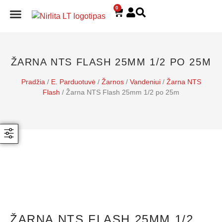
0
E. PARDUOTUVĖ
ŽARNA NTS FLASH 25MM 1/2 PO 25M
Pradžia
/
E. Parduotuvė
/
Žarnos
/
Vandeniui
/
Žarna NTS
Flash
/ Žarna NTS Flash 25mm 1/2 po 25m
ŽARNA NTS FLASH 25MM 1/2