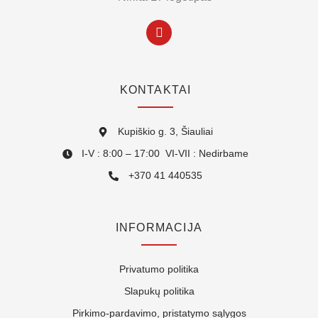
KONTAKTAI
Kupiškio g. 3, Šiauliai
I-V : 8:00 – 17:00 VI-VII : Nedirbame
+370 41 440535
INFORMACIJA
Privatumo politika
Slapukų politika
Pirkimo-pardavimo, pristatymo sąlygos