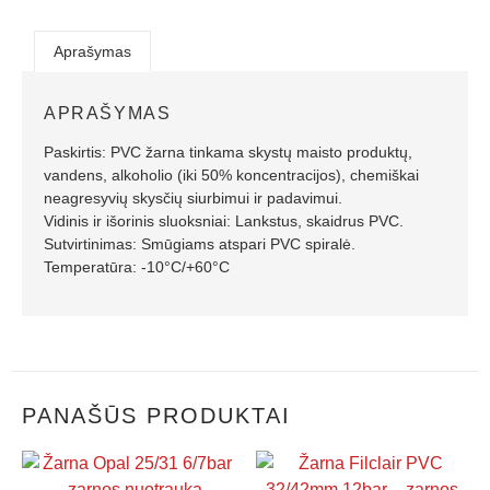
Aprašymas
APRAŠYMAS
Paskirtis: PVC žarna tinkama skystų maisto produktų,
vandens, alkoholio (iki 50% koncentracijos), chemiškai
neagresyvių skysčių siurbimui ir padavimui.
Vidinis ir išorinis sluoksniai: Lankstus, skaidrus PVC.
Sutvirtinimas: Smūgiams atspari PVC spiralė.
Temperatūra: -10°C/+60°C
PANAŠŪS PRODUKTAI