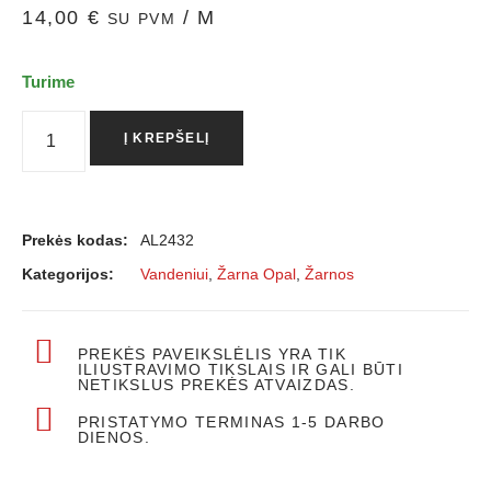
14,00
€
/ M
SU PVM
Turime
Į KREPŠELĮ
Prekės kodas:
AL2432
Kategorijos:
Vandeniui
,
Žarna Opal
,
Žarnos
PREKĖS PAVEIKSLĖLIS YRA TIK
ILIUSTRAVIMO TIKSLAIS IR GALI BŪTI
NETIKSLUS PREKĖS ATVAIZDAS.
PRISTATYMO TERMINAS 1-5 DARBO
DIENOS.