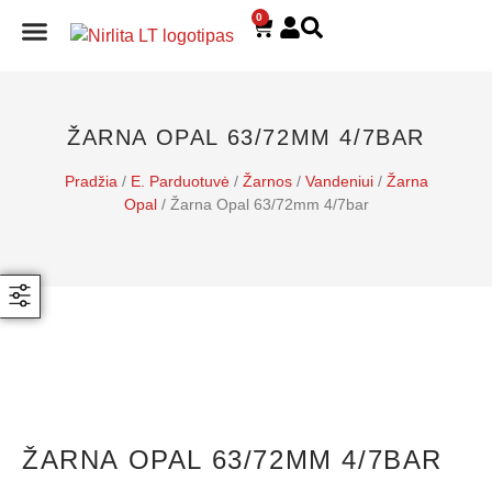
0
E. PARDUOTUVĖ
ŽARNA OPAL 63/72MM 4/7BAR
Pradžia
/
E. Parduotuvė
/
Žarnos
/
Vandeniui
/
Žarna
Opal
/ Žarna Opal 63/72mm 4/7bar
ŽARNA OPAL 63/72MM 4/7BAR