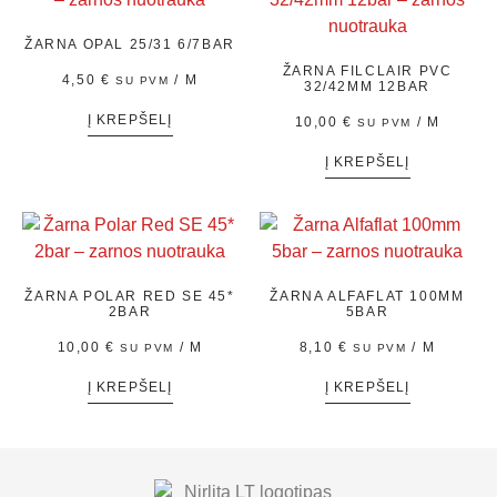
ŽARNA OPAL 25/31 6/7BAR
ŽARNA FILCLAIR PVC
4,50
€
/ M
SU PVM
32/42MM 12BAR
Į KREPŠELĮ
10,00
€
/ M
SU PVM
Į KREPŠELĮ
ŽARNA POLAR RED SE 45*
ŽARNA ALFAFLAT 100MM
2BAR
5BAR
10,00
€
/ M
8,10
€
/ M
SU PVM
SU PVM
Į KREPŠELĮ
Į KREPŠELĮ