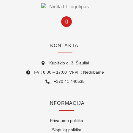
KONTAKTAI
Kupiškio g. 3, Šiauliai
I-V : 8:00 – 17:00 VI-VII : Nedirbame
+370 41 440535
INFORMACIJA
Privatumo politika
Slapukų politika