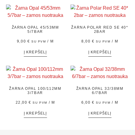
ŽARNA OPAL 45/53MM
ŽARNA POLAR RED SE 40*
5/7BAR
2BAR
9,00
€
/ M
8,00
€
/ M
SU PVM
SU PVM
Į KREPŠELĮ
Į KREPŠELĮ
ŽARNA OPAL 100/112MM
ŽARNA OPAL 32/38MM
3/7BAR
6/7BAR
22,00
€
/ M
6,00
€
/ M
SU PVM
SU PVM
Į KREPŠELĮ
Į KREPŠELĮ