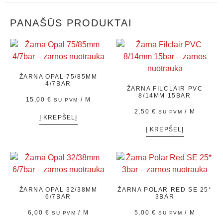
PANAŠŪS PRODUKTAI
ŽARNA OPAL 75/85MM
4/7BAR
ŽARNA FILCLAIR PVC
8/14MM 15BAR
15,00
€
/ M
SU PVM
2,50
€
/ M
SU PVM
Į KREPŠELĮ
Į KREPŠELĮ
ŽARNA OPAL 32/38MM
ŽARNA POLAR RED SE 25*
6/7BAR
3BAR
6,00
€
/ M
5,00
€
/ M
SU PVM
SU PVM