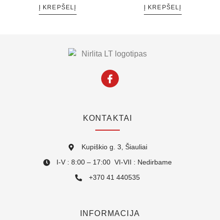
Į KREPŠELĮ
Į KREPŠELĮ
KONTAKTAI
Kupiškio g. 3, Šiauliai
I-V : 8:00 – 17:00 VI-VII : Nedirbame
+370 41 440535
INFORMACIJA