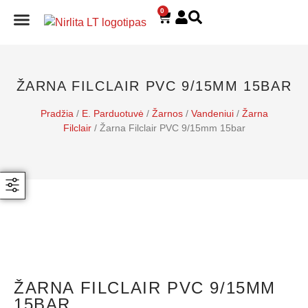
0
E. PARDUOTUVĖ
ŽARNA FILCLAIR PVC 9/15MM 15BAR
Pradžia
/
E. Parduotuvė
/
Žarnos
/
Vandeniui
/
Žarna
Filclair
/ Žarna Filclair PVC 9/15mm 15bar
ŽARNA FILCLAIR PVC 9/15MM
15BAR