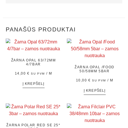
PANAŠŪS PRODUKTAI
ŽARNA OPAL 63/72MM
4/7BAR
ŽARNA OPAL /FOOD
50/58MM 5BAR
14,00
€
/ M
SU PVM
10,00
€
/ M
SU PVM
Į KREPŠELĮ
Į KREPŠELĮ
ŽARNA POLAR RED SE 25*