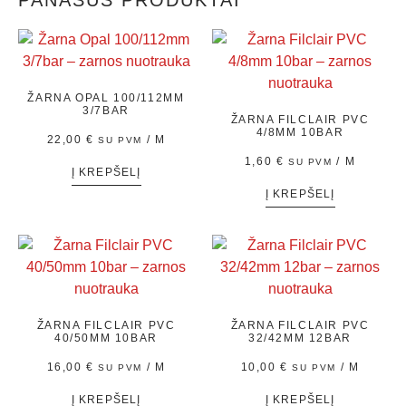
PANAŠŪS PRODUKTAI
ŽARNA OPAL 100/112MM
3/7BAR
ŽARNA FILCLAIR PVC
4/8MM 10BAR
22,00
€
/ M
SU PVM
1,60
€
/ M
SU PVM
Į KREPŠELĮ
Į KREPŠELĮ
ŽARNA FILCLAIR PVC
ŽARNA FILCLAIR PVC
40/50MM 10BAR
32/42MM 12BAR
16,00
€
/ M
10,00
€
/ M
SU PVM
SU PVM
Į KREPŠELĮ
Į KREPŠELĮ