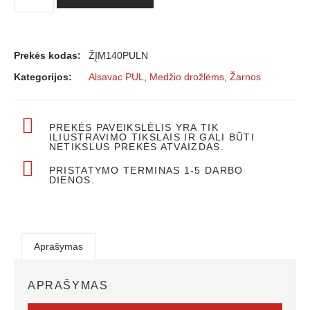
Prekės kodas:
ŽĮM140PULN
Kategorijos:
Alsavac PUL
,
Medžio drožlėms
,
Žarnos
PREKĖS PAVEIKSLĖLIS YRA TIK
ILIUSTRAVIMO TIKSLAIS IR GALI BŪTI
NETIKSLUS PREKĖS ATVAIZDAS.
PRISTATYMO TERMINAS 1-5 DARBO
DIENOS.
Aprašymas
APRAŠYMAS