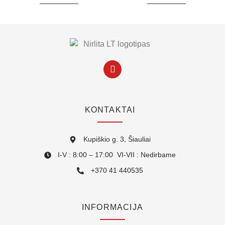
KONTAKTAI
Kupiškio g. 3, Šiauliai
I-V : 8:00 – 17:00 VI-VII : Nedirbame
+370 41 440535
INFORMACIJA