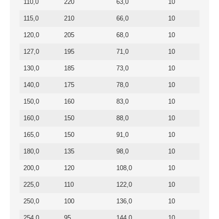
110,0
220
63,0
10
115,0
210
66,0
10
120,0
205
68,0
10
127,0
195
71,0
10
130,0
185
73,0
10
140,0
175
78,0
10
150,0
160
83,0
10
160,0
150
88,0
10
165,0
150
91,0
10
180,0
135
98,0
10
200,0
120
108,0
10
225,0
110
122,0
10
250,0
100
136,0
10
254,0
95
144,0
10