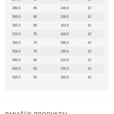
280,0
85
149,0
10
300,0
80
159,0
10
305,0
80
163,0
10
315,0
75
168,0
10
350,0
70
185,0
10
356,0
70
190,0
10
400,0
60
210,0
10
450,0
55
235,0
10
500,0
50
260,0
10