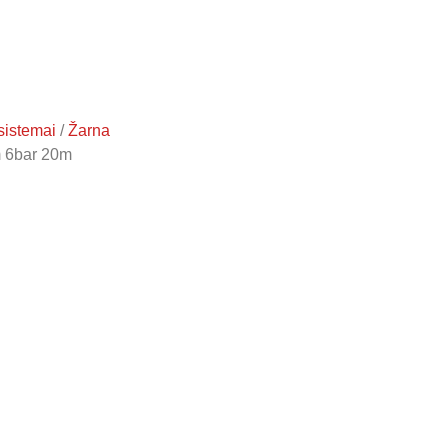
sistemai
/
Žarna
m 6bar 20m