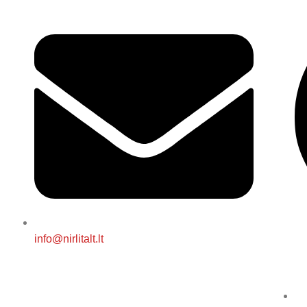
info@nirlitalt.lt