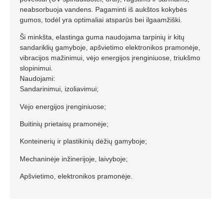
neabsorbuoja vandens. Pagaminti iš aukštos kokybės
gumos, todėl yra optimaliai atsparūs bei ilgaamžiški.
Ši minkšta, elastinga guma naudojama tarpinių ir kitų
sandariklių gamyboje, apšvietimo elektronikos pramonėje,
vibracijos mažinimui, vėjo energijos įrenginiuose, triukšmo
slopinimui.
Naudojami:
Sandarinimui, izoliavimui;
Vėjo energijos įrenginiuose;
Buitinių prietaisų pramonėje;
Konteinerių ir plastikinių dėžių gamyboje;
Mechaninėje inžinerijoje, laivyboje;
Apšvietimo, elektronikos pramonėje.