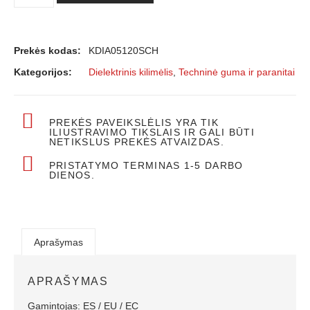
Prekės kodas:
KDIA05120SCH
Kategorijos:
Dielektrinis kilimėlis
,
Techninė guma ir paranitai
PREKĖS PAVEIKSLĖLIS YRA TIK
ILIUSTRAVIMO TIKSLAIS IR GALI BŪTI
NETIKSLUS PREKĖS ATVAIZDAS.
PRISTATYMO TERMINAS 1-5 DARBO
DIENOS.
Aprašymas
APRAŠYMAS
Gamintojas: ES / EU / ЕС