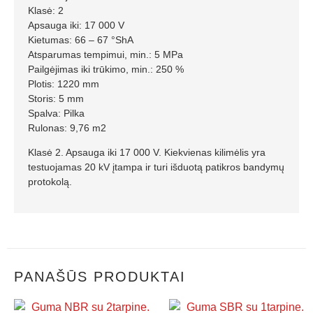
Klasė: 2
Apsauga iki: 17 000 V
Kietumas: 66 – 67 °ShA
Atsparumas tempimui, min.: 5 MPa
Pailgėjimas iki trūkimo, min.: 250 %
Plotis: 1220 mm
Storis: 5 mm
Spalva: Pilka
Rulonas: 9,76 m2
Klasė 2. Apsauga iki 17 000 V. Kiekvienas kilimėlis yra
testuojamas 20 kV įtampa ir turi išduotą patikros bandymų
protokolą.
PANAŠŪS PRODUKTAI