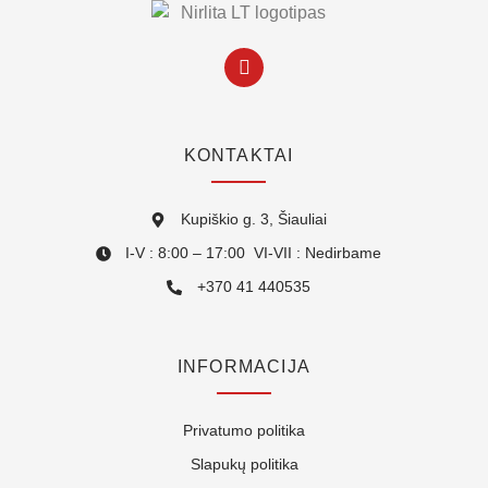
KONTAKTAI
Kupiškio g. 3, Šiauliai
I-V : 8:00 – 17:00 VI-VII : Nedirbame
+370 41 440535
INFORMACIJA
Privatumo politika
Slapukų politika