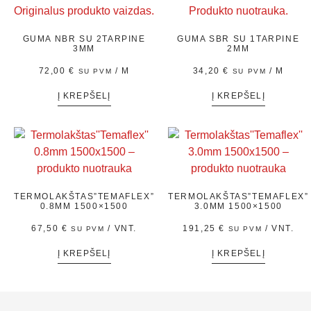
GUMA NBR SU 2TARPINE
GUMA SBR SU 1TARPINE
3MM
2MM
72,00
€
/ M
34,20
€
/ M
SU PVM
SU PVM
Į KREPŠELĮ
Į KREPŠELĮ
TERMOLAKŠTAS”TEMAFLEX”
TERMOLAKŠTAS”TEMAFLEX”
0.8MM 1500×1500
3.0MM 1500×1500
67,50
€
/ VNT.
191,25
€
/ VNT.
SU PVM
SU PVM
Į KREPŠELĮ
Į KREPŠELĮ