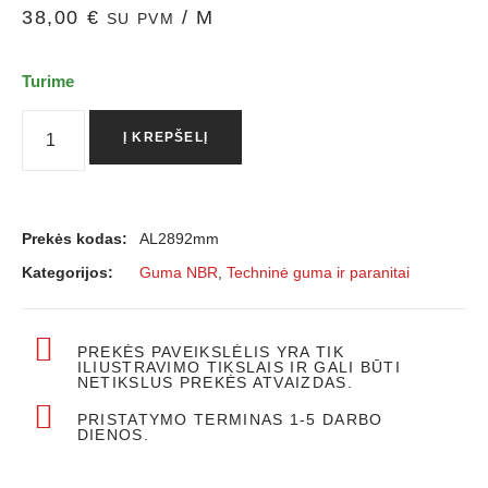
38,00
€
/ M
SU PVM
Turime
Į KREPŠELĮ
Prekės kodas:
AL2892mm
Kategorijos:
Guma NBR
,
Techninė guma ir paranitai
PREKĖS PAVEIKSLĖLIS YRA TIK
ILIUSTRAVIMO TIKSLAIS IR GALI BŪTI
NETIKSLUS PREKĖS ATVAIZDAS.
PRISTATYMO TERMINAS 1-5 DARBO
DIENOS.