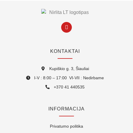
KONTAKTAI
Kupiškio g. 3, Šiauliai
I-V : 8:00 – 17:00 VI-VII : Nedirbame
+370 41 440535
INFORMACIJA
Privatumo politika