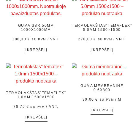
GUMA SBR 50MM
TERMOLAKŠTAS”TEMAFLEX”
1000X1000MM
5.0MM 1500×1500
188,30
€
/ VNT.
270,00
€
/ VNT.
SU PVM
SU PVM
Į KREPŠELĮ
Į KREPŠELĮ
GUMA MEMBRANINĖ
0.6X800
TERMOLAKŠTAS”TEMAFLEX”
1.0MM 1500×1500
30,00
€
/ M
SU PVM
78,75
€
/ VNT.
SU PVM
Į KREPŠELĮ
Į KREPŠELĮ