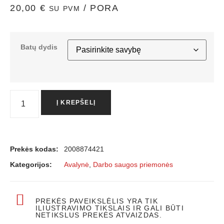
20,00
€
/ PORA
SU PVM
Batų dydis
Į KREPŠELĮ
Prekės kodas:
2008874421
Kategorijos:
Avalynė
,
Darbo saugos priemonės
PREKĖS PAVEIKSLĖLIS YRA TIK
ILIUSTRAVIMO TIKSLAIS IR GALI BŪTI
NETIKSLUS PREKĖS ATVAIZDAS.