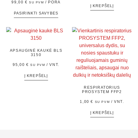
99,00
€
/ PORA
SU PVM
Į KREPŠELĮ
PASIRINKTI SAVYBES
APSAUGINĖ KAUKĖ BLS
3150
95,00
€
/ VNT.
SU PVM
Į KREPŠELĮ
RESPIRATORIUS
PROSYSTEM FFP2
1,00
€
/ VNT.
SU PVM
Į KREPŠELĮ