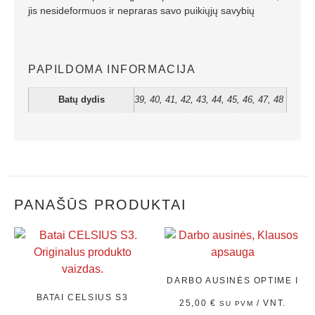
jis nesideformuos ir nepraras savo puikiųjų savybių
PAPILDOMA INFORMACIJA
Batų dydis
39, 40, 41, 42, 43, 44, 45, 46, 47, 48
PANAŠŪS PRODUKTAI
DARBO AUSINĖS OPTIME I
BATAI CELSIUS S3
25,00
€
/ VNT.
SU PVM