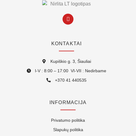
KONTAKTAI
Kupiškio g. 3, Šiauliai
I-V : 8:00 – 17:00 VI-VII : Nedirbame
+370 41 440535
INFORMACIJA
Privatumo politika
Slapukų politika