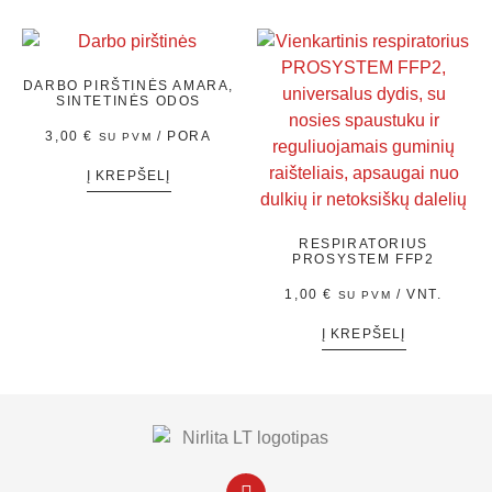
DARBO PIRŠTINĖS AMARA,
SINTETINĖS ODOS
3,00
€
/ PORA
SU PVM
Į KREPŠELĮ
RESPIRATORIUS
PROSYSTEM FFP2
1,00
€
/ VNT.
SU PVM
Į KREPŠELĮ