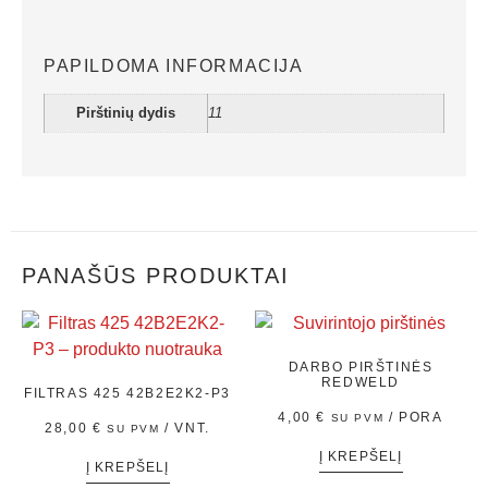
PAPILDOMA INFORMACIJA
Pirštinių dydis
11
PANAŠŪS PRODUKTAI
DARBO PIRŠTINĖS
REDWELD
FILTRAS 425 42B2E2K2-P3
4,00
€
/ PORA
SU PVM
28,00
€
/ VNT.
SU PVM
Į KREPŠELĮ
Į KREPŠELĮ