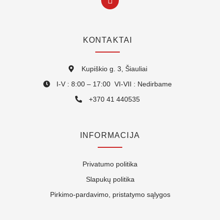
KONTAKTAI
Kupiškio g. 3, Šiauliai
I-V : 8:00 – 17:00 VI-VII : Nedirbame
+370 41 440535
INFORMACIJA
Privatumo politika
Slapukų politika
Pirkimo-pardavimo, pristatymo sąlygos