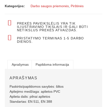
Kategorijos:
Darbo saugos priemonės
,
Pirštinės
PREKĖS PAVEIKSLĖLIS YRA TIK
ILIUSTRAVIMO TIKSLAIS IR GALI BŪTI
NETIKSLUS PREKĖS ATVAIZDAS.
PRISTATYMO TERMINAS 1-5 DARBO
DIENOS.
Aprašymas
Papildoma informacija
APRAŠYMAS
Paskirtis/papildomos savybės: šiltos
Apliejimo medžiaga: aplietos PVC
Aplieta dalis: pilnai aplietos
Standartas: EN 511, EN 388