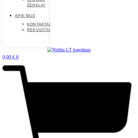
ŽENKLAI
APIE MUS
KONTAKTAI
REKVIZITAI
0,00
€
0