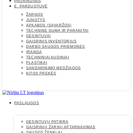
PAGRINDINIS
E. PARDUOTUVĖ
ŽARNOS
JUNGTYS
APKABOS (SĄVARŽOS)
TECHNINĖ GUMA IR PARANITAI
GESINTUVAI
GAISRINIS INVENTORIUS
DARBO SAUGOS PRIEMONĖS
ĮRANGA
TECHNINIAI AUDINIAI
PLASTIKAI
SANDARINIMO MEDŽIAGOS
KITOS PREKĖS
PASLAUGOS
GESINTUVŲ PATIKRA
GAISRINIŲ ŽARNŲ APTARNAVIMAS
SAUGOS ŽENKLAI