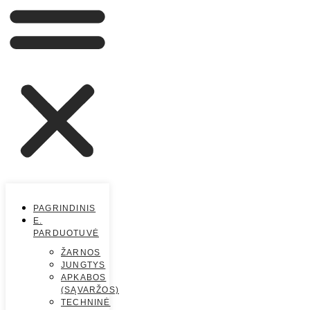
PAGRINDINIS
E.
PARDUOTUVĖ
ŽARNOS
JUNGTYS
APKABOS
(SĄVARŽOS)
TECHNINĖ