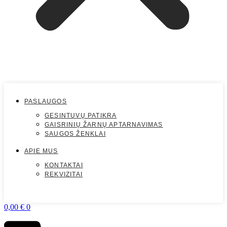
PASLAUGOS
GESINTUVŲ PATIKRA
GAISRINIŲ ŽARNŲ APTARNAVIMAS
SAUGOS ŽENKLAI
APIE MUS
KONTAKTAI
REKVIZITAI
0,00
€
0