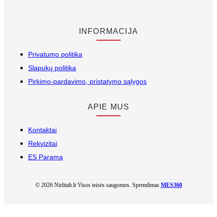
INFORMACIJA
Privatumo politika
Slapukų politika
Pirkimo-pardavimo, pristatymo sąlygos
APIE MUS
Kontaktai
Rekvizitai
ES Parama
© 2026 Nirlitalt.lt Visos teisės saugomos. Sprendimas
MES360