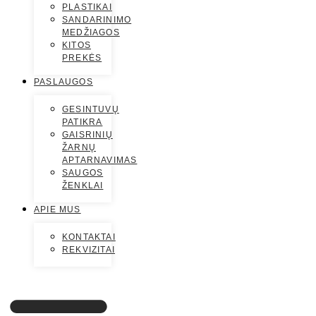
PLASTIKAI
SANDARINIMO
MEDŽIAGOS
KITOS
PREKĖS
PASLAUGOS
GESINTUVŲ
PATIKRA
GAISRINIŲ
ŽARNŲ
APTARNAVIMAS
SAUGOS
ŽENKLAI
APIE MUS
KONTAKTAI
REKVIZITAI