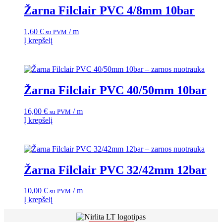
Žarna Filclair PVC 4/8mm 10bar
1,60
€
/ m
su PVM
Į krepšelį
Žarna Filclair PVC 40/50mm 10bar
16,00
€
/ m
su PVM
Į krepšelį
Žarna Filclair PVC 32/42mm 12bar
10,00
€
/ m
su PVM
Į krepšelį