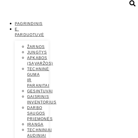
PAGRINDINIS
E.
PARDUOTUVĖ
ŽARNOS
JUNGTYS
APKABOS
(SĄVARŽOS)
TECHNINĖ
GUMA
IR
PARANITAI
GESINTUVAI
GAISRINIS
INVENTORIUS
DARBO
SAUGOS
PRIEMONĖS
ĮRANGA
TECHNINIAI
AUDINIAI