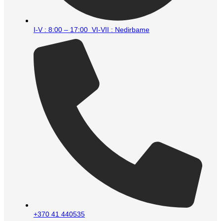
I-V : 8:00 – 17:00 VI-VII : Nedirbame
+370 41 440535