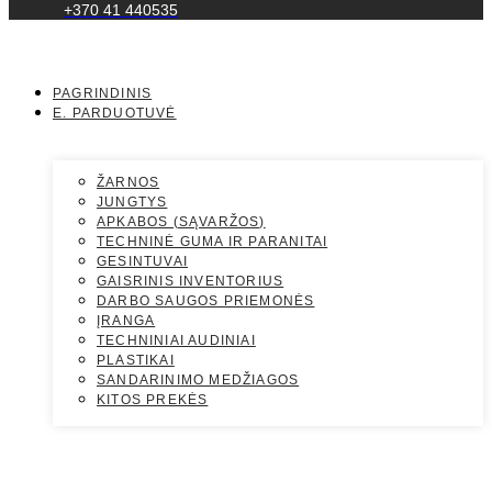
+370 41 440535
PAGRINDINIS
E. PARDUOTUVĖ
ŽARNOS
JUNGTYS
APKABOS (SĄVARŽOS)
TECHNINĖ GUMA IR PARANITAI
GESINTUVAI
GAISRINIS INVENTORIUS
DARBO SAUGOS PRIEMONĖS
ĮRANGA
TECHNINIAI AUDINIAI
PLASTIKAI
SANDARINIMO MEDŽIAGOS
KITOS PREKĖS