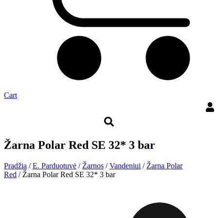
Cart
Žarna Polar Red SE 32* 3 bar
Pradžia
/
E. Parduotuvė
/
Žarnos
/
Vandeniui
/
Žarna Polar
Red
/ Žarna Polar Red SE 32* 3 bar