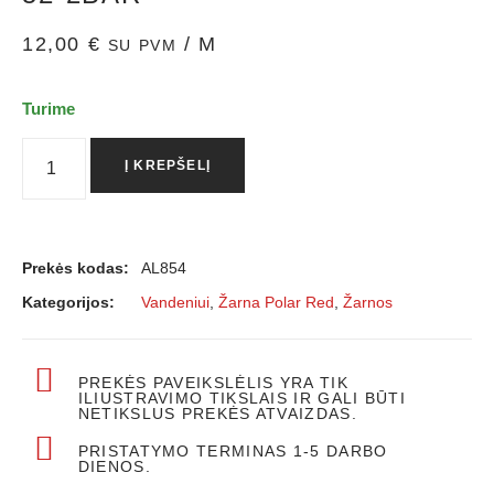
12,00
€
/ M
SU PVM
Turime
Į KREPŠELĮ
Prekės kodas:
AL854
Kategorijos:
Vandeniui
,
Žarna Polar Red
,
Žarnos
PREKĖS PAVEIKSLĖLIS YRA TIK
ILIUSTRAVIMO TIKSLAIS IR GALI BŪTI
NETIKSLUS PREKĖS ATVAIZDAS.
PRISTATYMO TERMINAS 1-5 DARBO
DIENOS.