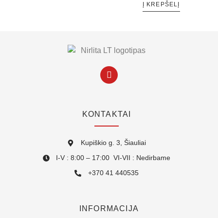
Į KREPŠELĮ
KONTAKTAI
Kupiškio g. 3, Šiauliai
I-V : 8:00 – 17:00 VI-VII : Nedirbame
+370 41 440535
INFORMACIJA