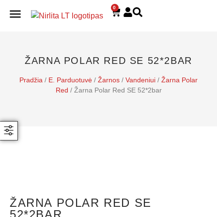
0
E. PARDUOTUVĖ
ŽARNA POLAR RED SE 52*2BAR
Pradžia
/
E. Parduotuvė
/
Žarnos
/
Vandeniui
/
Žarna Polar
Red
/ Žarna Polar Red SE 52*2bar
ŽARNA POLAR RED SE
52*2BAR