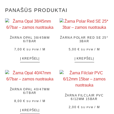
PANAŠŪS PRODUKTAI
ŽARNA OPAL 38/45MM
ŽARNA POLAR RED SE 25*
6/7BAR
3BAR
7,00
€
/ M
5,00
€
/ M
SU PVM
SU PVM
Į KREPŠELĮ
Į KREPŠELĮ
ŽARNA OPAL 40/47MM
6/7BAR
ŽARNA FILCLAIR PVC
6/12MM 15BAR
8,00
€
/ M
SU PVM
2,00
€
/ M
SU PVM
Į KREPŠELĮ