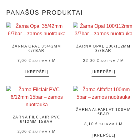
PANAŠŪS PRODUKTAI
ŽARNA OPAL 35/42MM
ŽARNA OPAL 100/112MM
6/7BAR
3/7BAR
7,00
€
/ M
22,00
€
/ M
SU PVM
SU PVM
Į KREPŠELĮ
Į KREPŠELĮ
ŽARNA ALFAFLAT 100MM
5BAR
ŽARNA FILCLAIR PVC
6/12MM 15BAR
8,10
€
/ M
SU PVM
2,00
€
/ M
SU PVM
Į KREPŠELĮ