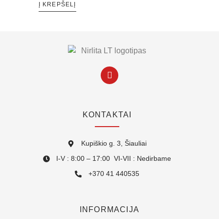
Į KREPŠELĮ
KONTAKTAI
Kupiškio g. 3, Šiauliai
I-V : 8:00 – 17:00 VI-VII : Nedirbame
+370 41 440535
INFORMACIJA