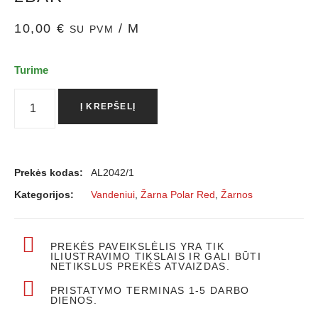
10,00
€
/ M
SU PVM
Turime
Į KREPŠELĮ
Prekės kodas:
AL2042/1
Kategorijos:
Vandeniui
,
Žarna Polar Red
,
Žarnos
PREKĖS PAVEIKSLĖLIS YRA TIK
ILIUSTRAVIMO TIKSLAIS IR GALI BŪTI
NETIKSLUS PREKĖS ATVAIZDAS.
PRISTATYMO TERMINAS 1-5 DARBO
DIENOS.