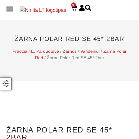
0
E. PARDUOTUVĖ
ŽARNA POLAR RED SE 45* 2BAR
Pradžia
/
E. Parduotuvė
/
Žarnos
/
Vandeniui
/
Žarna Polar
Red
/ Žarna Polar Red SE 45* 2bar
ŽARNA POLAR RED SE 45*
2BAR