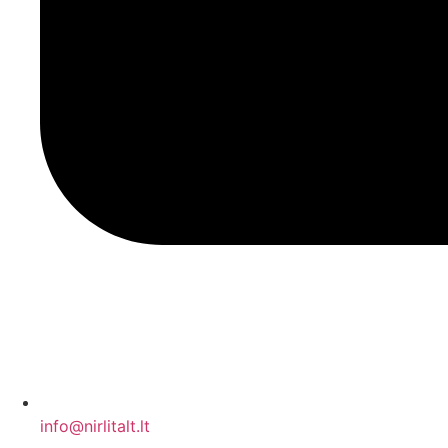
info@nirlitalt.lt