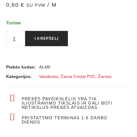
0,60
€
/ M
SU PVM
Turime
Į KREPŠELĮ
Prekės kodas:
AL48/
Kategorijos:
Vandeniui
,
Žarna Cristal PVC
,
Žarnos
PREKĖS PAVEIKSLĖLIS YRA TIK
ILIUSTRAVIMO TIKSLAIS IR GALI BŪTI
NETIKSLUS PREKĖS ATVAIZDAS.
PRISTATYMO TERMINAS 1-5 DARBO
DIENOS.