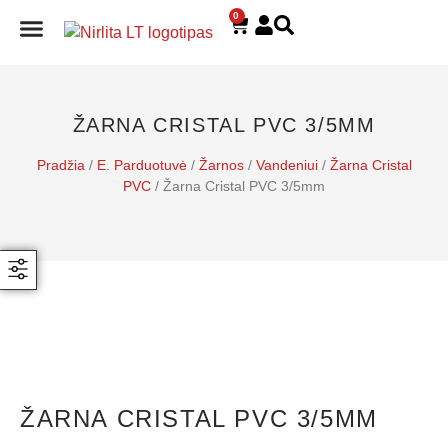
0
E. PARDUOTUVĖ
ŽARNA CRISTAL PVC 3/5MM
Pradžia
/
E. Parduotuvė
/
Žarnos
/
Vandeniui
/
Žarna Cristal
PVC
/ Žarna Cristal PVC 3/5mm
ŽARNA CRISTAL PVC 3/5MM