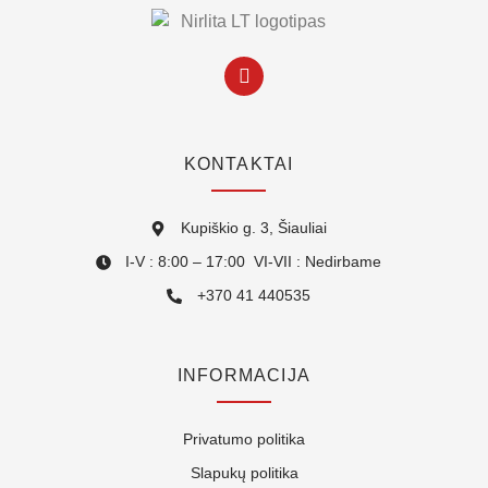
KONTAKTAI
Kupiškio g. 3, Šiauliai
I-V : 8:00 – 17:00 VI-VII : Nedirbame
+370 41 440535
INFORMACIJA
Privatumo politika
Slapukų politika