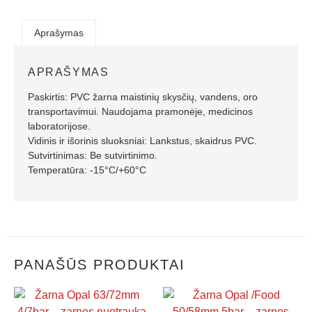
Aprašymas
APRAŠYMAS
Paskirtis: PVC žarna maistinių skysčių, vandens, oro
transportavimui. Naudojama pramonėje, medicinos
laboratorijose.
Vidinis ir išorinis sluoksniai: Lankstus, skaidrus PVC.
Sutvirtinimas: Be sutvirtinimo.
Temperatūra: -15°C/+60°C
PANAŠŪS PRODUKTAI