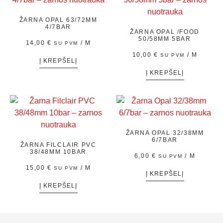
ŽARNA OPAL 63/72MM
4/7BAR
ŽARNA OPAL /FOOD
50/58MM 5BAR
14,00
€
/ M
SU PVM
10,00
€
/ M
SU PVM
Į KREPŠELĮ
Į KREPŠELĮ
ŽARNA OPAL 32/38MM
6/7BAR
ŽARNA FILCLAIR PVC
38/48MM 10BAR
6,00
€
/ M
SU PVM
15,00
€
/ M
SU PVM
Į KREPŠELĮ
Į KREPŠELĮ