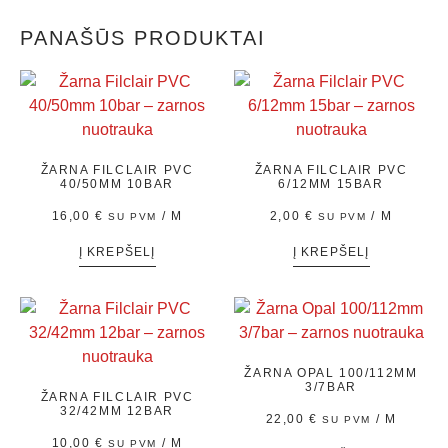
PANAŠŪS PRODUKTAI
ŽARNA FILCLAIR PVC
ŽARNA FILCLAIR PVC
40/50MM 10BAR
6/12MM 15BAR
16,00
€
/ M
2,00
€
/ M
SU PVM
SU PVM
Į KREPŠELĮ
Į KREPŠELĮ
ŽARNA OPAL 100/112MM
3/7BAR
ŽARNA FILCLAIR PVC
32/42MM 12BAR
22,00
€
/ M
SU PVM
10,00
€
/ M
SU PVM