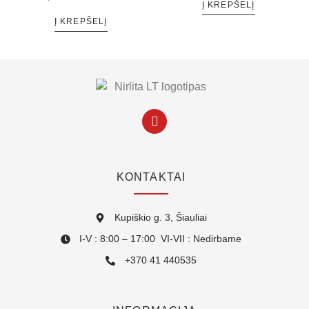
Į KREPŠELĮ
Į KREPŠELĮ
KONTAKTAI
Kupiškio g. 3, Šiauliai
I-V : 8:00 – 17:00 VI-VII : Nedirbame
+370 41 440535