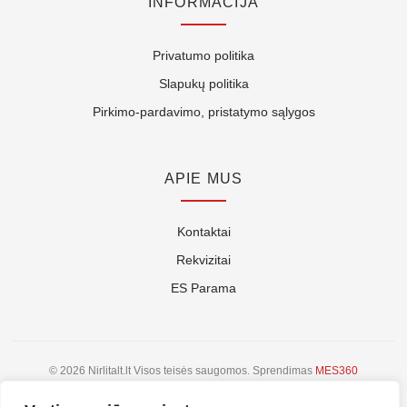
INFORMACIJA
Privatumo politika
Slapukų politika
Pirkimo-pardavimo, pristatymo sąlygos
APIE MUS
Kontaktai
Rekvizitai
ES Parama
© 2026 Nirlitalt.lt Visos teisės saugomos. Sprendimas
MES360