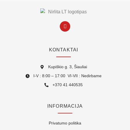
KONTAKTAI
Kupiškio g. 3, Šiauliai
I-V : 8:00 – 17:00 VI-VII : Nedirbame
+370 41 440535
INFORMACIJA
Privatumo politika