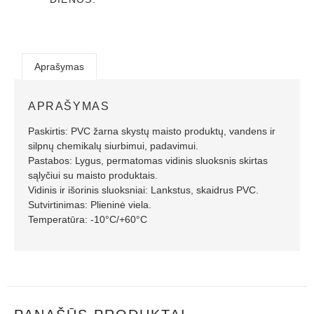
Aprašymas
APRAŠYMAS
Paskirtis: PVC žarna skystų maisto produktų, vandens ir
silpnų chemikalų siurbimui, padavimui.
Pastabos: Lygus, permatomas vidinis sluoksnis skirtas
sąlyčiui su maisto produktais.
Vidinis ir išorinis sluoksniai: Lankstus, skaidrus PVC.
Sutvirtinimas: Plieninė viela.
Temperatūra: -10°C/+60°C