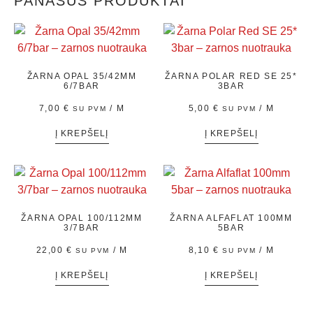
PANAŠŪS PRODUKTAI
ŽARNA OPAL 35/42MM
ŽARNA POLAR RED SE 25*
6/7BAR
3BAR
7,00
€
/ M
5,00
€
/ M
SU PVM
SU PVM
Į KREPŠELĮ
Į KREPŠELĮ
ŽARNA OPAL 100/112MM
ŽARNA ALFAFLAT 100MM
3/7BAR
5BAR
22,00
€
/ M
8,10
€
/ M
SU PVM
SU PVM
Į KREPŠELĮ
Į KREPŠELĮ