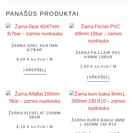
PANAŠŪS PRODUKTAI
ŽARNA OPAL 40/47MM
6/7BAR
ŽARNA FILCLAIR PVC
4/8MM 10BAR
8,00
€
/ M
SU PVM
1,60
€
/ M
SU PVM
Į KREPŠELĮ
Į KREPŠELĮ
ŽARNA ALFAFLAT 100MM
5BAR
ŽARNA KURO BAKUI 8MM
L-300MM J30 R10
8,10
€
/ M
SU PVM