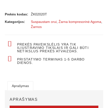
Prekės kodas:
ŽK02020T
Kategorijos:
Suspaustam orui
,
Žarna kompresorinė Agoma
,
Žarnos
PREKĖS PAVEIKSLĖLIS YRA TIK
ILIUSTRAVIMO TIKSLAIS IR GALI BŪTI
NETIKSLUS PREKĖS ATVAIZDAS.
PRISTATYMO TERMINAS 1-5 DARBO
DIENOS.
Aprašymas
APRAŠYMAS