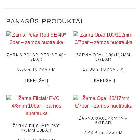
PANAŠŪS PRODUKTAI
ŽARNA POLAR RED SE 40*
ŽARNA OPAL 100/112MM
2BAR
3/7BAR
8,00
€
/ M
22,00
€
/ M
SU PVM
SU PVM
Į KREPŠELĮ
Į KREPŠELĮ
ŽARNA OPAL 40/47MM
6/7BAR
ŽARNA FILCLAIR PVC
4/8MM 10BAR
8,00
€
/ M
SU PVM