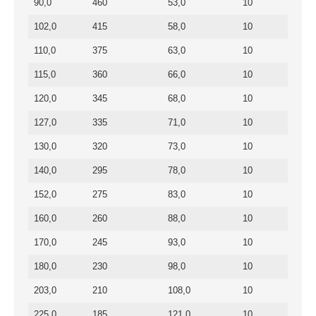
90,0
460
53,0
10
102,0
415
58,0
10
110,0
375
63,0
10
115,0
360
66,0
10
120,0
345
68,0
10
127,0
335
71,0
10
130,0
320
73,0
10
140,0
295
78,0
10
152,0
275
83,0
10
160,0
260
88,0
10
170,0
245
93,0
10
180,0
230
98,0
10
203,0
210
108,0
10
225,0
185
121,0
10