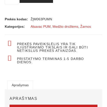
Prekės kodas:
ŽĮM063PUMN
Kategorijos:
Alsavac PUM
,
Medžio drožlėms
,
Žarnos
PREKĖS PAVEIKSLĖLIS YRA TIK
ILIUSTRAVIMO TIKSLAIS IR GALI BŪTI
NETIKSLUS PREKĖS ATVAIZDAS.
PRISTATYMO TERMINAS 1-5 DARBO
DIENOS.
Aprašymas
APRAŠYMAS