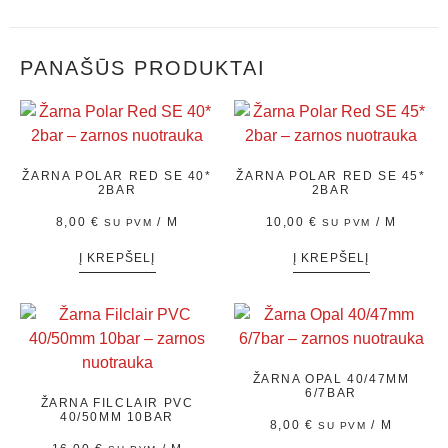
PANAŠŪS PRODUKTAI
ŽARNA POLAR RED SE 40*
ŽARNA POLAR RED SE 45*
2BAR
2BAR
8,00
€
/ M
10,00
€
/ M
SU PVM
SU PVM
Į KREPŠELĮ
Į KREPŠELĮ
ŽARNA OPAL 40/47MM
6/7BAR
ŽARNA FILCLAIR PVC
40/50MM 10BAR
8,00
€
/ M
SU PVM