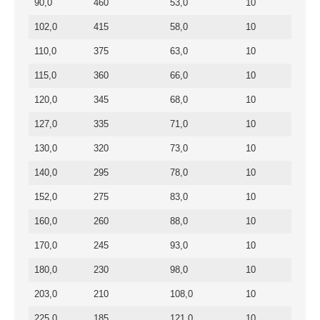
90,0
460
53,0
10
102,0
415
58,0
10
110,0
375
63,0
10
115,0
360
66,0
10
120,0
345
68,0
10
127,0
335
71,0
10
130,0
320
73,0
10
140,0
295
78,0
10
152,0
275
83,0
10
160,0
260
88,0
10
170,0
245
93,0
10
180,0
230
98,0
10
203,0
210
108,0
10
225,0
185
121,0
10