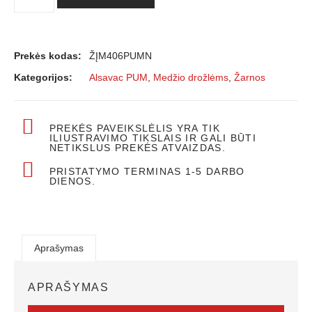
Prekės kodas:
ŽĮM406PUMN
Kategorijos:
Alsavac PUM
,
Medžio drožlėms
,
Žarnos
PREKĖS PAVEIKSLĖLIS YRA TIK
ILIUSTRAVIMO TIKSLAIS IR GALI BŪTI
NETIKSLUS PREKĖS ATVAIZDAS.
PRISTATYMO TERMINAS 1-5 DARBO
DIENOS.
Aprašymas
APRAŠYMAS