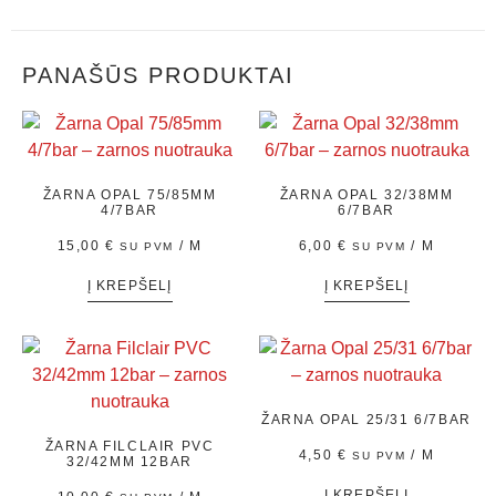
PANAŠŪS PRODUKTAI
ŽARNA OPAL 75/85MM
ŽARNA OPAL 32/38MM
4/7BAR
6/7BAR
15,00
€
/ M
6,00
€
/ M
SU PVM
SU PVM
Į KREPŠELĮ
Į KREPŠELĮ
ŽARNA OPAL 25/31 6/7BAR
ŽARNA FILCLAIR PVC
4,50
€
/ M
SU PVM
32/42MM 12BAR
Į KREPŠELĮ