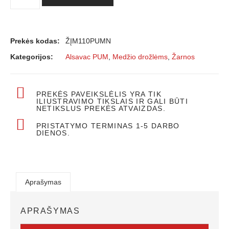
Prekės kodas:
ŽĮM110PUMN
Kategorijos:
Alsavac PUM
,
Medžio drožlėms
,
Žarnos
PREKĖS PAVEIKSLĖLIS YRA TIK
ILIUSTRAVIMO TIKSLAIS IR GALI BŪTI
NETIKSLUS PREKĖS ATVAIZDAS.
PRISTATYMO TERMINAS 1-5 DARBO
DIENOS.
Aprašymas
APRAŠYMAS