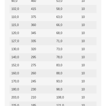
90,0
460
53,0
10
102,0
415
58,0
10
110,0
375
63,0
10
115,0
360
66,0
10
120,0
345
68,0
10
127,0
335
71,0
10
130,0
320
73,0
10
140,0
295
78,0
10
152,0
275
83,0
10
160,0
260
88,0
10
170,0
245
93,0
10
180,0
230
98,0
10
203,0
210
108,0
10
225,0
185
121,0
10