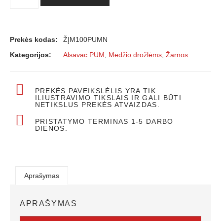
Prekės kodas:
ŽĮM100PUMN
Kategorijos:
Alsavac PUM
,
Medžio drožlėms
,
Žarnos
PREKĖS PAVEIKSLĖLIS YRA TIK
ILIUSTRAVIMO TIKSLAIS IR GALI BŪTI
NETIKSLUS PREKĖS ATVAIZDAS.
PRISTATYMO TERMINAS 1-5 DARBO
DIENOS.
Aprašymas
APRAŠYMAS