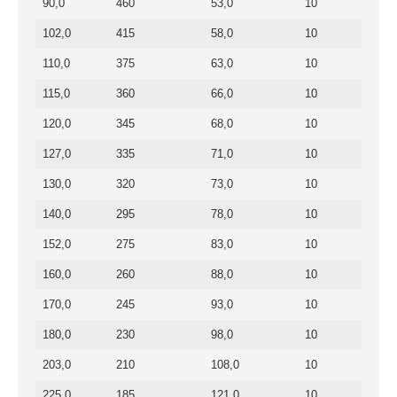
90,0
460
53,0
10
102,0
415
58,0
10
110,0
375
63,0
10
115,0
360
66,0
10
120,0
345
68,0
10
127,0
335
71,0
10
130,0
320
73,0
10
140,0
295
78,0
10
152,0
275
83,0
10
160,0
260
88,0
10
170,0
245
93,0
10
180,0
230
98,0
10
203,0
210
108,0
10
225,0
185
121,0
10