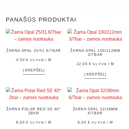
PANAŠŪS PRODUKTAI
ŽARNA OPAL 25/31 6/7BAR
ŽARNA OPAL 100/112MM
3/7BAR
4,50
€
/ M
SU PVM
22,00
€
/ M
SU PVM
Į KREPŠELĮ
Į KREPŠELĮ
ŽARNA POLAR RED SE 40*
ŽARNA OPAL 32/38MM
2BAR
6/7BAR
8,00
€
/ M
6,00
€
/ M
SU PVM
SU PVM