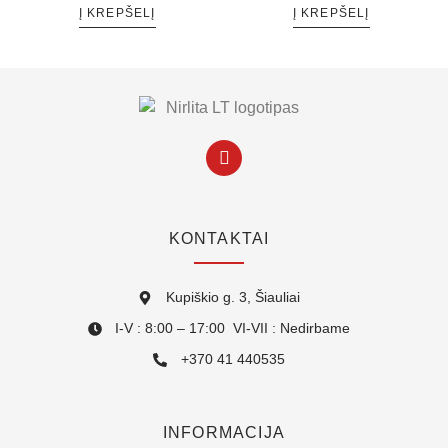
Į KREPŠELĮ
Į KREPŠELĮ
KONTAKTAI
Kupiškio g. 3, Šiauliai
I-V : 8:00 – 17:00 VI-VII : Nedirbame
+370 41 440535
INFORMACIJA