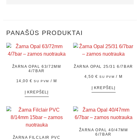
PANAŠŪS PRODUKTAI
ŽARNA OPAL 63/72MM
ŽARNA OPAL 25/31 6/7BAR
4/7BAR
4,50
€
/ M
SU PVM
14,00
€
/ M
SU PVM
Į KREPŠELĮ
Į KREPŠELĮ
ŽARNA OPAL 40/47MM
6/7BAR
ŽARNA FILCLAIR PVC