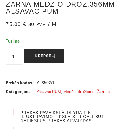
ŽARNA MEDŽIO DROŽ.356MM
ALSAVAC PUM
75,00
€
/ M
SU PVM
Turime
Į KREPŠELĮ
Prekės kodas:
AL8502/1
Kategorijos:
Alsavac PUM
,
Medžio drožlėms
,
Žarnos
PREKĖS PAVEIKSLĖLIS YRA TIK
ILIUSTRAVIMO TIKSLAIS IR GALI BŪTI
NETIKSLUS PREKĖS ATVAIZDAS.