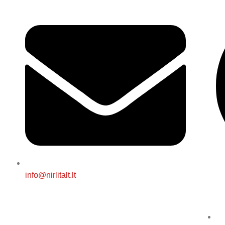
info@nirlitalt.lt