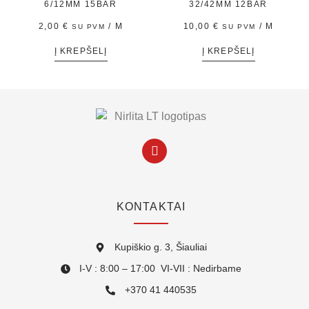
6/12MM 15BAR
32/42MM 12BAR
2,00
€
/ M
10,00
€
/ M
SU PVM
SU PVM
Į KREPŠELĮ
Į KREPŠELĮ
KONTAKTAI
Kupiškio g. 3, Šiauliai
I-V : 8:00 – 17:00 VI-VII : Nedirbame
+370 41 440535