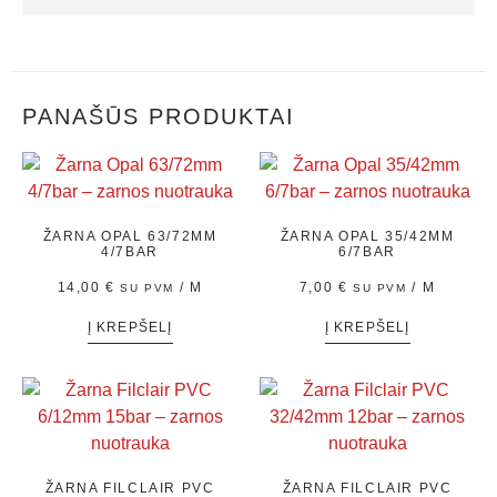
PANAŠŪS PRODUKTAI
ŽARNA OPAL 63/72MM
ŽARNA OPAL 35/42MM
4/7BAR
6/7BAR
14,00
€
/ M
7,00
€
/ M
SU PVM
SU PVM
Į KREPŠELĮ
Į KREPŠELĮ
ŽARNA FILCLAIR PVC
ŽARNA FILCLAIR PVC