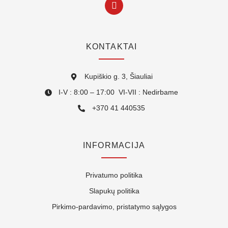
KONTAKTAI
Kupiškio g. 3, Šiauliai
I-V : 8:00 – 17:00 VI-VII : Nedirbame
+370 41 440535
INFORMACIJA
Privatumo politika
Slapukų politika
Pirkimo-pardavimo, pristatymo sąlygos