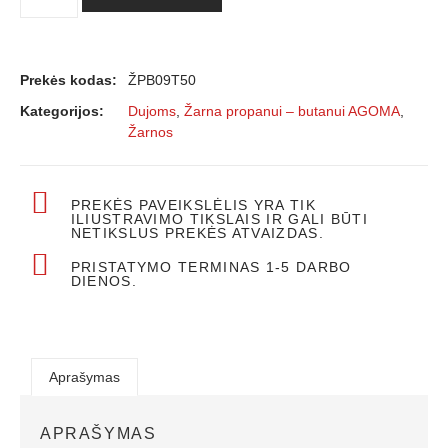
Prekės kodas:
ŽPB09T50
Kategorijos:
Dujoms
,
Žarna propanui – butanui AGOMA
,
Žarnos
PREKĖS PAVEIKSLĖLIS YRA TIK
ILIUSTRAVIMO TIKSLAIS IR GALI BŪTI
NETIKSLUS PREKĖS ATVAIZDAS.
PRISTATYMO TERMINAS 1-5 DARBO
DIENOS.
Aprašymas
APRAŠYMAS