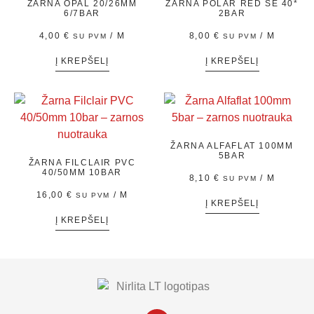
ŽARNA OPAL 20/26MM
ŽARNA POLAR RED SE 40*
6/7BAR
2BAR
4,00
€
/ M
8,00
€
/ M
SU PVM
SU PVM
Į KREPŠELĮ
Į KREPŠELĮ
ŽARNA ALFAFLAT 100MM
5BAR
ŽARNA FILCLAIR PVC
40/50MM 10BAR
8,10
€
/ M
SU PVM
16,00
€
/ M
SU PVM
Į KREPŠELĮ
Į KREPŠELĮ