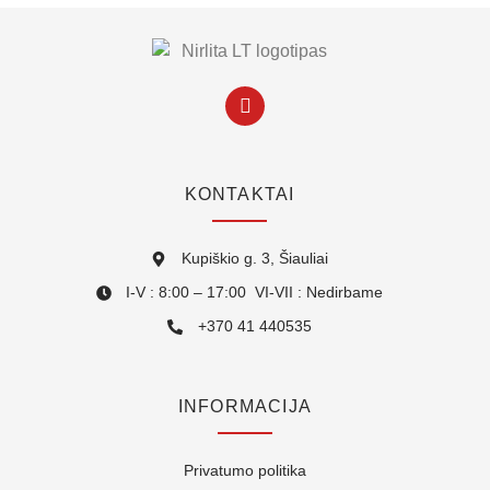
KONTAKTAI
Kupiškio g. 3, Šiauliai
I-V : 8:00 – 17:00 VI-VII : Nedirbame
+370 41 440535
INFORMACIJA
Privatumo politika