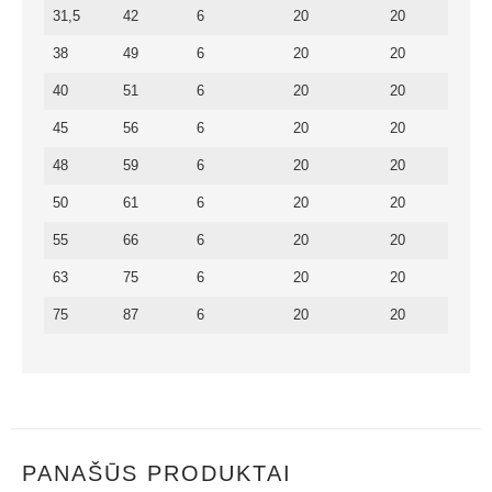
31,5
42
6
20
20
38
49
6
20
20
40
51
6
20
20
45
56
6
20
20
48
59
6
20
20
50
61
6
20
20
55
66
6
20
20
63
75
6
20
20
75
87
6
20
20
PANAŠŪS PRODUKTAI