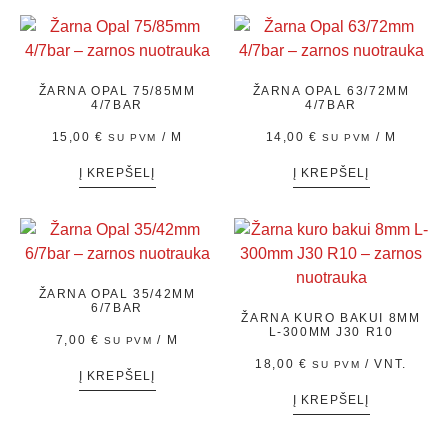
ŽARNA OPAL 75/85MM
ŽARNA OPAL 63/72MM
4/7BAR
4/7BAR
15,00
€
/ M
14,00
€
/ M
SU PVM
SU PVM
Į KREPŠELĮ
Į KREPŠELĮ
ŽARNA OPAL 35/42MM
6/7BAR
ŽARNA KURO BAKUI 8MM
L-300MM J30 R10
7,00
€
/ M
SU PVM
18,00
€
/ VNT.
SU PVM
Į KREPŠELĮ
Į KREPŠELĮ