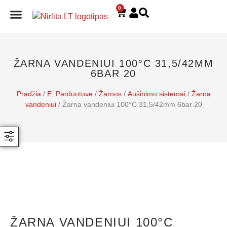
0
E. PARDUOTUVĖ
ŽARNA VANDENIUI 100°C 31,5/42MM
6BAR 20
Pradžia
/
E. Parduotuvė
/
Žarnos
/
Aušinimo sistemai
/
Žarna
vandeniui
/ Žarna vandeniui 100°C 31,5/42mm 6bar 20
ŽARNA VANDENIUI 100°C