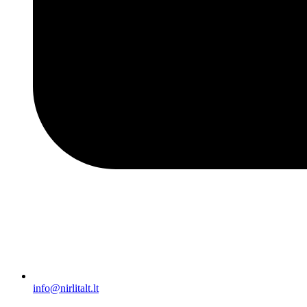
info@nirlitalt.lt