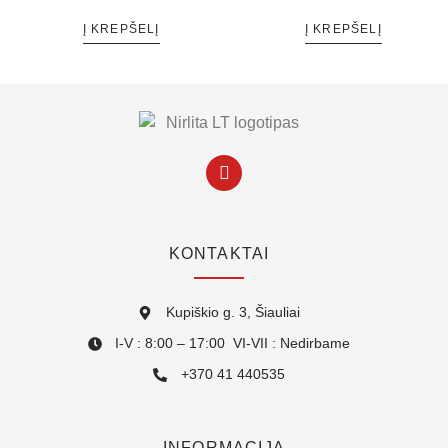
Į KREPŠELĮ
Į KREPŠELĮ
KONTAKTAI
Kupiškio g. 3, Šiauliai
I-V : 8:00 – 17:00 VI-VII : Nedirbame
+370 41 440535
INFORMACIJA