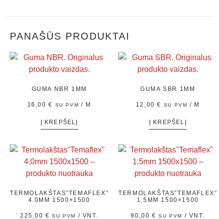
PANAŠŪS PRODUKTAI
GUMA NBR 1MM
GUMA SBR 1MM
16,00
€
/ M
12,00
€
/ M
SU PVM
SU PVM
Į KREPŠELĮ
Į KREPŠELĮ
TERMOLAKŠTAS”TEMAFLEX”
TERMOLAKŠTAS”TEMAFLEX”
4.0MM 1500×1500
1.5MM 1500×1500
225,00
€
/ VNT.
90,00
€
/ VNT.
SU PVM
SU PVM