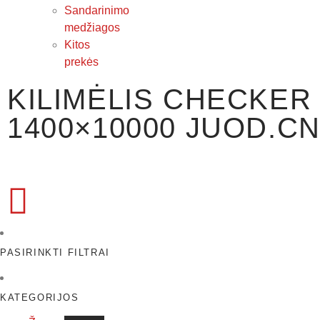
Sandarinimo
medžiagos
Kitos
prekės
KILIMĖLIS CHECKER
1400×10000 JUOD.C
PASIRINKTI FILTRAI
KATEGORIJOS