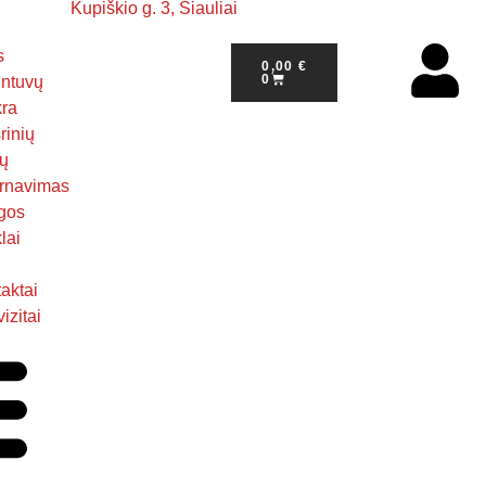
Kupiškio g. 3, Šiauliai
s
0,00
€
0
ntuvų
kra
rinių
ų
rnavimas
gos
lai
aktai
izitai