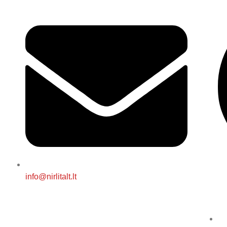
info@nirlitalt.lt