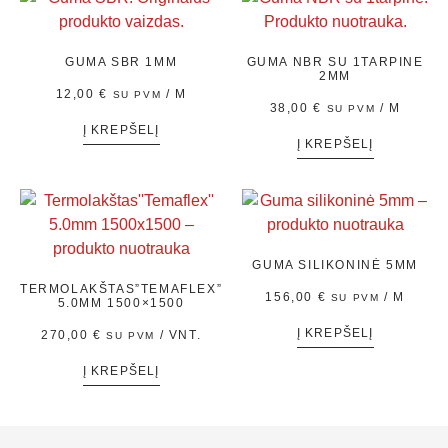
GUMA SBR 1MM
GUMA NBR SU 1TARPINE
2MM
12,00
€
/ M
SU PVM
38,00
€
/ M
SU PVM
Į KREPŠELĮ
Į KREPŠELĮ
GUMA SILIKONINĖ 5MM
TERMOLAKŠTAS”TEMAFLEX”
156,00
€
/ M
SU PVM
5.0MM 1500×1500
Į KREPŠELĮ
270,00
€
/ VNT.
SU PVM
Į KREPŠELĮ