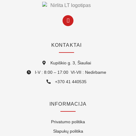
KONTAKTAI
Kupiškio g. 3, Šiauliai
I-V : 8:00 – 17:00 VI-VII : Nedirbame
+370 41 440535
INFORMACIJA
Privatumo politika
Slapukų politika