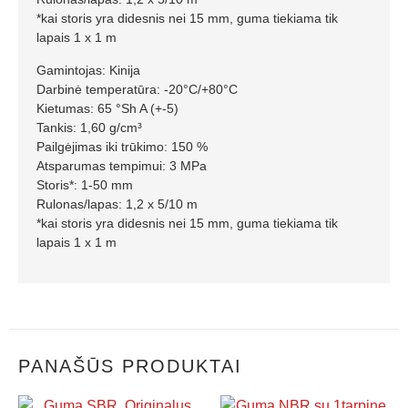
*kai storis yra didesnis nei 15 mm, guma tiekiama tik
lapais 1 x 1 m
Gamintojas: Kinija
Darbinė temperatūra: -20°C/+80°C
Kietumas: 65 °Sh A (+-5)
Tankis: 1,60 g/cm³
Pailgėjimas iki trūkimo: 150 %
Atsparumas tempimui: 3 MPa
Storis*: 1-50 mm
Rulonas/lapas: 1,2 x 5/10 m
*kai storis yra didesnis nei 15 mm, guma tiekiama tik
lapais 1 x 1 m
PANAŠŪS PRODUKTAI