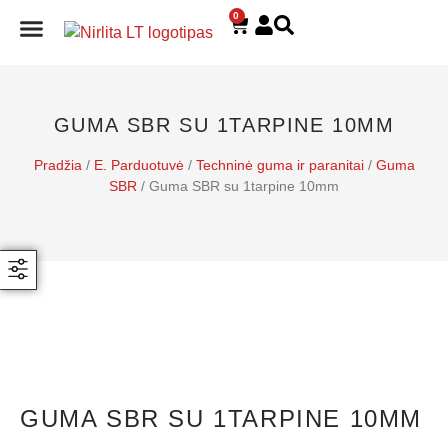
0
E. PARDUOTUVĖ
GUMA SBR SU 1TARPINE 10MM
Pradžia
/
E. Parduotuvė
/
Techninė guma ir paranitai
/
Guma
SBR
/ Guma SBR su 1tarpine 10mm
GUMA SBR SU 1TARPINE 10MM