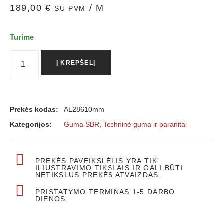
189,00
€
/ M
SU PVM
Turime
Į KREPŠELĮ
Prekės kodas:
AL28610mm
Kategorijos:
Guma SBR
,
Techninė guma ir paranitai
PREKĖS PAVEIKSLĖLIS YRA TIK
ILIUSTRAVIMO TIKSLAIS IR GALI BŪTI
NETIKSLUS PREKĖS ATVAIZDAS.
PRISTATYMO TERMINAS 1-5 DARBO
DIENOS.