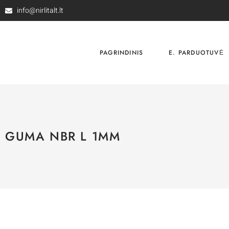
info@nirlitalt.lt
PAGRINDINIS
E. PARDUOTUVĖ
GUMA NBR L 1MM