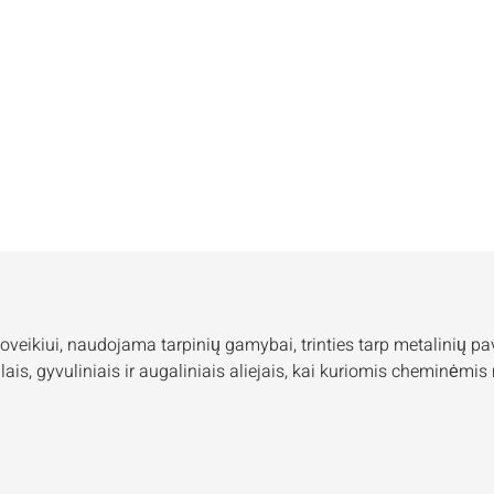
veikiui, naudojama tarpinių gamybai, trinties tarp metalinių pa
lais, gyvuliniais ir augaliniais aliejais, kai kuriomis cheminėm