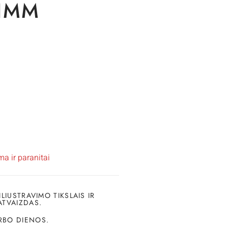
1MM
a ir paranitai
ILIUSTRAVIMO TIKSLAIS IR
ATVAIZDAS.
RBO DIENOS.