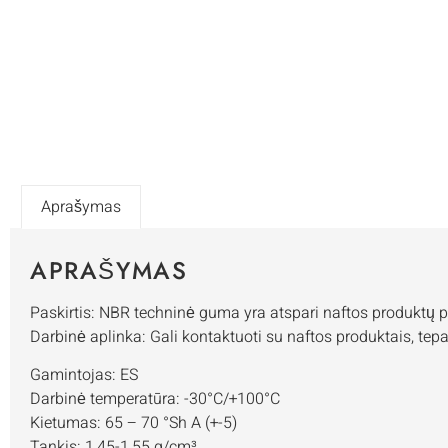
Aprašymas
APRAŠYMAS
Paskirtis: NBR techninė guma yra atspari naftos produktų po
Darbinė aplinka: Gali kontaktuoti su naftos produktais, tepa
Gamintojas: ES
Darbinė temperatūra: -30°C/+100°C
Kietumas: 65 – 70 °Sh A (+-5)
Tankis: 1,45-1,55 g/cm³