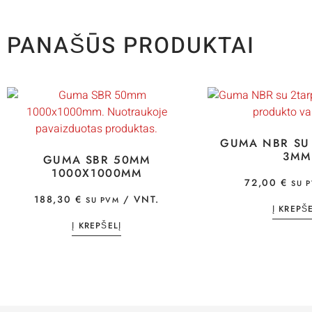
PANAŠŪS PRODUKTAI
GUMA NBR SU
3MM
GUMA SBR 50MM
1000X1000MM
72,00
€
SU 
188,30
€
/ VNT.
SU PVM
Į KREPŠE
Į KREPŠELĮ