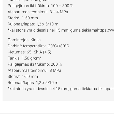
Pailgėjimas iki trūkimo: 100 – 300 %
Atsparumas tempimui: 3 – 4 MPa
Storis*: 1-50 mm
Rulonas/lapas: 1,2 x 5/10 m
*kai storis yra didesnis nei 15 mm, guma tiekiamahttps:/
Gamintojas: Kinija
Darbinė temperatūra: -20°C/+80°C
Kietumas: 65 °Sh A (+-5)
Tankis: 1,50 g/cm³
Pailgėjimas iki trūkimo: 200 %
Atsparumas tempimui: 3 MPa
Storis*: 1-50 mm
Rulonas/lapas: 1,2 x 5/10 m
*kai storis yra didesnis nei 15 mm, guma tiekiama tik lapai