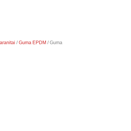
aranitai
/
Guma EPDM
/ Guma