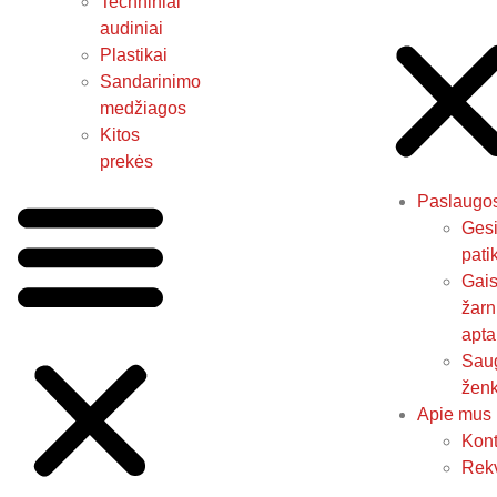
Techniniai
audiniai
Plastikai
Sandarinimo
medžiagos
Kitos
prekės
Paslaugo
Gesi
pati
Gais
žarn
apta
Sau
ženk
Apie mus
Kont
Rekv