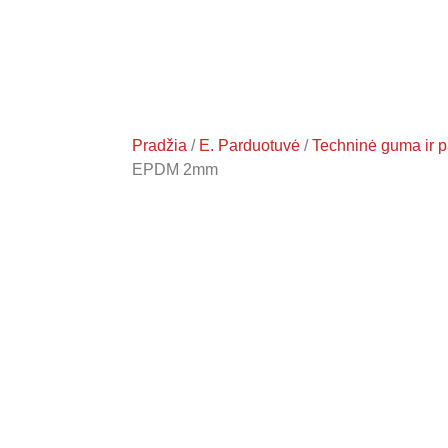
Pradžia
/
E. Parduotuvė
/
Techninė guma ir p
EPDM 2mm