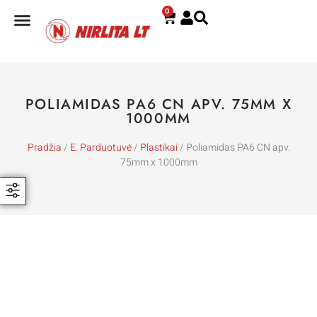
0
E. PARDUOTUVĖ
POLIAMIDAS PA6 CN APV. 75MM X
1000MM
Pradžia
/
E. Parduotuvė
/
Plastikai
/ Poliamidas PA6 CN apv.
75mm x 1000mm