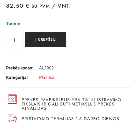
82,50
€
/ VNT.
SU PVM
Turime
Į KREPŠELĮ
Prekės kodas:
AL29021
Kategorija:
Plastikai
PREKĖS PAVEIKSLĖLIS YRA TIK ILIUSTRAVIMO
TIKSLAIS IR GALI BŪTI NETIKSLUS PREKĖS
ATVAIZDAS.
PRISTATYMO TERMINAS 1-5 DARBO DIENOS.