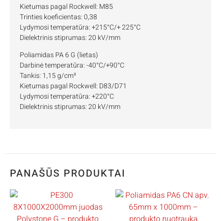
Kietumas pagal Rockwell: M85
Trinties koeficientas: 0,38
Lydymosi temperatūra: +215°C/+ 225°C
Dielektrinis stiprumas: 20 kV/mm
Poliamidas PA 6 G (lietas)
Darbinė temperatūra: -40°C/+90°C
Tankis: 1,15 g/cm³
Kietumas pagal Rockwell: D83/D71
Lydymosi temperatūra: +220°C
Dielektrinis stiprumas: 20 kV/mm
PANAŠŪS PRODUKTAI