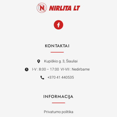
KONTAKTAI
Kupiškio g. 3, Šiauliai
I-V : 8:00 – 17:00 VI-VII : Nedirbame
+370 41 440535
INFORMACIJA
Privatumo politika