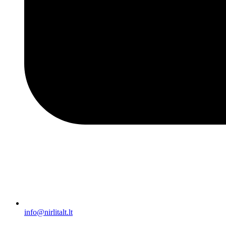
info@nirlitalt.lt