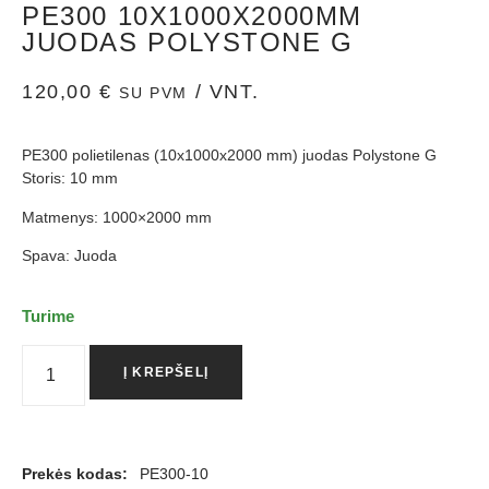
PE300 10X1000X2000MM
JUODAS POLYSTONE G
120,00
€
/ VNT.
SU PVM
PE300 polietilenas (10x1000x2000 mm) juodas Polystone G
Storis: 10 mm
Matmenys: 1000×2000 mm
Spava: Juoda
Turime
Į KREPŠELĮ
Prekės kodas:
PE300-10