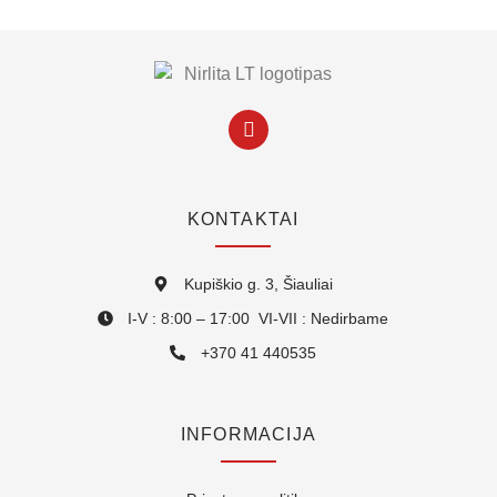
KONTAKTAI
Kupiškio g. 3, Šiauliai
I-V : 8:00 – 17:00 VI-VII : Nedirbame
+370 41 440535
INFORMACIJA