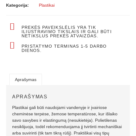
Kategorija:
Plastikai
PREKĖS PAVEIKSLĖLIS YRA TIK
ILIUSTRAVIMO TIKSLAIS IR GALI BŪTI
NETIKSLUS PREKĖS ATVAIZDAS.
PRISTATYMO TERMINAS 1-5 DARBO
DIENOS.
Aprašymas
APRAŠYMAS
Plastikai gali būti naudojami vandenyje ir įvairiose
cheminėse terpėse, žemose temperatūrose, kur išlaiko
savo savybes ir elastingumą (nesukietėja). Polietilenas
nesiklijuoja, todėl rekomenduojama jį tvirtinti mechaniškai
arba suvirinti (tik tam tikrą rūšį). Praktiškai visų tipų